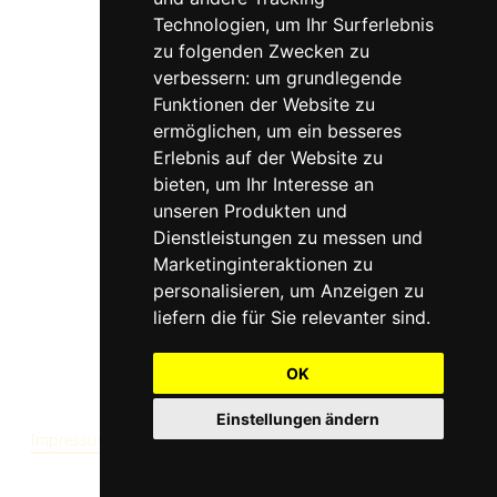
Technologien, um Ihr Surferlebnis
zu folgenden Zwecken zu
verbessern:
um grundlegende
Funktionen der Website zu
ermöglichen
,
um ein besseres
Erlebnis auf der Website zu
bieten
,
um Ihr Interesse an
unseren Produkten und
Dienstleistungen zu messen und
Marketinginteraktionen zu
Zwe
personalisieren
,
um Anzeigen zu
liefern die für Sie relevanter sind
.
Follow me
OK
Einstellungen ändern
Impressum
Datenschutz